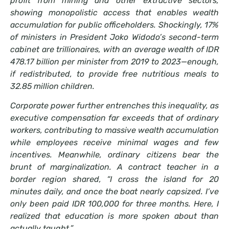
profit from mining and other extractive sectors,
showing monopolistic access that enables wealth
accumulation for public officeholders. Shockingly, 17%
of ministers in President Joko Widodo’s second-term
cabinet are trillionaires, with an average wealth of IDR
478.17 billion per minister from 2019 to 2023—enough,
if redistributed, to provide free nutritious meals to
32.85 million children.
Corporate power further entrenches this inequality, as
executive compensation far exceeds that of ordinary
workers, contributing to massive wealth accumulation
while employees receive minimal wages and few
incentives. Meanwhile, ordinary citizens bear the
brunt of marginalization. A contract teacher in a
border region shared, “I cross the island for 20
minutes daily, and once the boat nearly capsized. I’ve
only been paid IDR 100,000 for three months. Here, I
realized that education is more spoken about than
actually taught.”