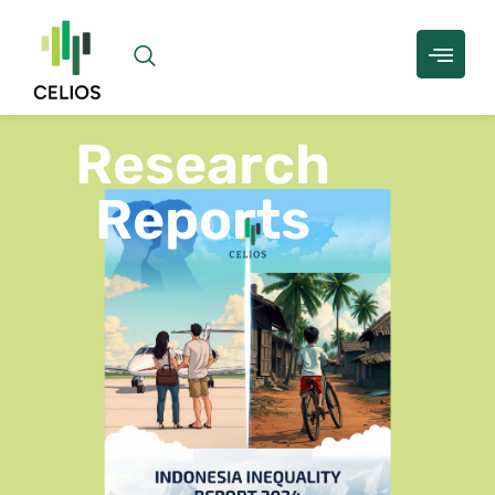
Research
Reports