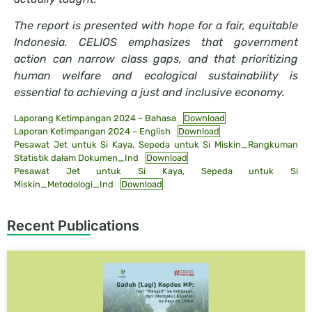
The report is presented with hope for a fair, equitable
Indonesia. CELIOS emphasizes that government
action can narrow class gaps, and that prioritizing
human welfare and ecological sustainability is
essential to achieving a just and inclusive economy.
Laporang Ketimpangan 2024 – Bahasa
Download
Laporan Ketimpangan 2024 – English
Download
Pesawat Jet untuk Si Kaya, Sepeda untuk Si Miskin_Rangkuman
Statistik dalam Dokumen_Ind
Download
Pesawat Jet untuk Si Kaya, Sepeda untuk Si
Miskin_Metodologi_Ind
Download
Recent Publications