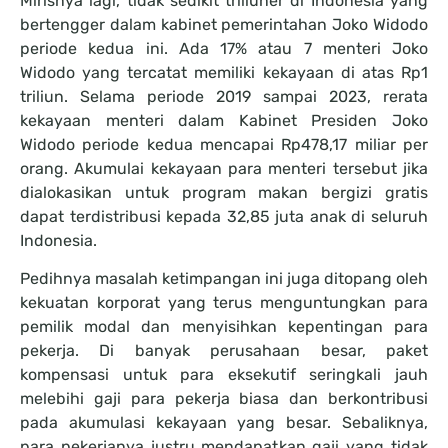
Mirisnya lagi, tidak sedikit triliuner di Indonesia yang
bertengger dalam kabinet pemerintahan Joko Widodo
periode kedua ini. Ada 17% atau 7 menteri Joko
Widodo yang tercatat memiliki kekayaan di atas Rp1
triliun. Selama periode 2019 sampai 2023, rerata
kekayaan menteri dalam Kabinet Presiden Joko
Widodo periode kedua mencapai Rp478,17 miliar per
orang. Akumulai kekayaan para menteri tersebut jika
dialokasikan untuk program makan bergizi gratis
dapat terdistribusi kepada 32,85 juta anak di seluruh
Indonesia.
Pedihnya masalah ketimpangan ini juga ditopang oleh
kekuatan korporat yang terus menguntungkan para
pemilik modal dan menyisihkan kepentingan para
pekerja. Di banyak perusahaan besar, paket
kompensasi untuk para eksekutif seringkali jauh
melebihi gaji para pekerja biasa dan berkontribusi
pada akumulasi kekayaan yang besar. Sebaliknya,
para pekerjanya justru mendapatkan gaji yang tidak